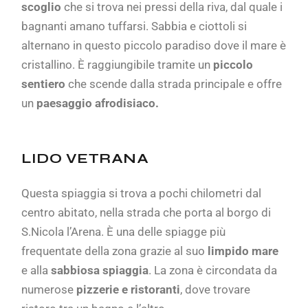
scoglio
che si trova nei pressi della riva, dal quale i
bagnanti amano tuffarsi. Sabbia e ciottoli si
alternano in questo piccolo paradiso dove il mare è
cristallino. È raggiungibile tramite un
piccolo
sentiero
che scende dalla strada principale e offre
un
paesaggio afrodisiaco.
LIDO VETRANA
Questa spiaggia si trova a pochi chilometri dal
centro abitato, nella strada che porta al borgo di
S.Nicola l’Arena. È una delle spiagge più
frequentate della zona grazie al suo
limpido mare
e alla
sabbiosa spiaggia
. La zona è circondata da
numerose
pizzerie e ristoranti
, dove trovare