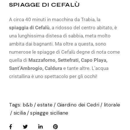
SPIAGGE DI CEFALÙ
A circa 40 minuti in macchina da Trabia, la
spiaggia di Cefalù
, a ridosso del centro abitato, è
una lunghissima distesa di sabbia, meta molto
ambita dai bagnanti. Ma oltre a questa, sono
numerose le spiagge di Cefalù degne di nota come
quella di
Mazzaforno, Settefrati, Capo Playa,
Sant’Ambrogio, Caldura
e tante altre. L’acqua
cristallina è uno spettacolo per gli occhi!
Tags:
b&b
estate
Giardino dei Cedri
litorale
sicilia
spiagge siciliane